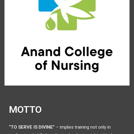
MOTTO
“TO SERVE IS DIVINE”
– implies training not only in