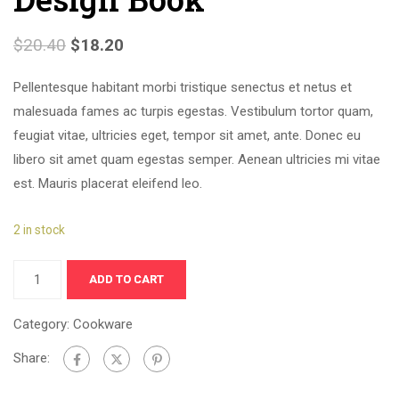
$
20.40
$
18.20
Pellentesque habitant morbi tristique senectus et netus et
malesuada fames ac turpis egestas. Vestibulum tortor quam,
feugiat vitae, ultricies eget, tempor sit amet, ante. Donec eu
libero sit amet quam egestas semper. Aenean ultricies mi vitae
est. Mauris placerat eleifend leo.
2 in stock
ADD TO CART
Category:
Cookware
Share: