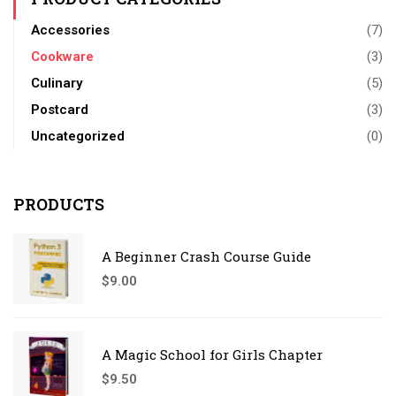
Accessories
(7)
Cookware
(3)
Culinary
(5)
Postcard
(3)
Uncategorized
(0)
PRODUCTS
A Beginner Crash Course Guide
$
9.00
A Magic School for Girls Chapter
$
9.50