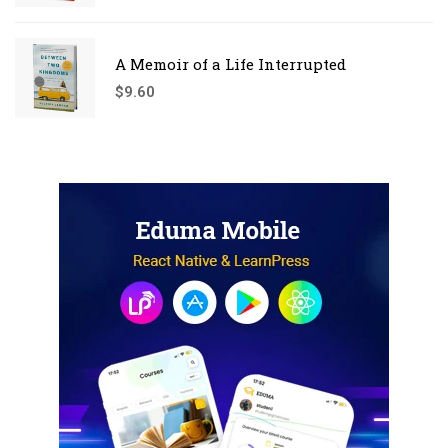
A Memoir of a Life Interrupted
$
9.60